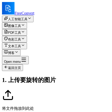
FreeConvert
人工智能工具
图像工具
PDF工具
色彩工具
文本工具
博客
Open menu
返回主页
1. 上传要旋转的图片
将文件拖放到此处