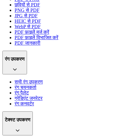
छवियों से PDF
PNG से PDF
JPG से PDF
HEIC से PDF
WebP से PDF
PDF फ़ाइलें मर्ज करें
PDF फ़ाइलें विभाजित करें
PDF जानकारी
रंग उपकरण
सभी रंग उपकरण
रंग चयनकर्ता
रंग पैलेट
ग्रेडिएंट जनरेटर
रंग कनवर्टर
टेक्स्ट उपकरण