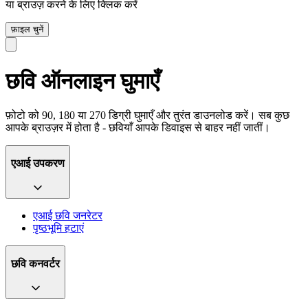
या ब्राउज़ करने के लिए क्लिक करें
फ़ाइल चुनें
छवि ऑनलाइन घुमाएँ
फ़ोटो को 90, 180 या 270 डिग्री घुमाएँ और तुरंत डाउनलोड करें। सब कुछ
आपके ब्राउज़र में होता है - छवियाँ आपके डिवाइस से बाहर नहीं जातीं।
एआई उपकरण
एआई छवि जनरेटर
पृष्ठभूमि हटाएं
छवि कनवर्टर