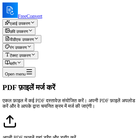
FreeConvert
एआई उपकरण
छवि उपकरण
पीडीएफ उपकरण
रंग उपकरण
टेक्स्ट उपकरण
ब्लॉग
Open menu
PDF फ़ाइलें मर्ज करें
एकल फ़ाइल में कई PDF दस्तावेज़ संयोजित करें। अपनी PDF फ़ाइलें अपलोड
करें और वे आपके द्वारा चयनित क्रम में मर्ज की जाएंगी।
अपनी PDF फ़ाइलें यहां ड्रैग और ड्रॉप करें