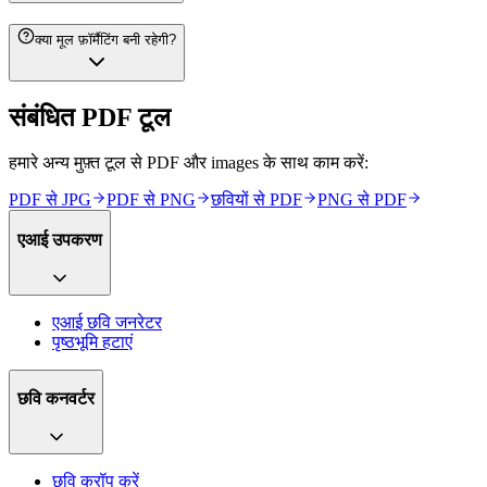
क्या मूल फ़ॉर्मैटिंग बनी रहेगी?
संबंधित PDF टूल
हमारे अन्य मुफ़्त टूल से PDF और images के साथ काम करें:
PDF से JPG
PDF से PNG
छवियों से PDF
PNG से PDF
एआई उपकरण
एआई छवि जनरेटर
पृष्ठभूमि हटाएं
छवि कनवर्टर
छवि क्रॉप करें