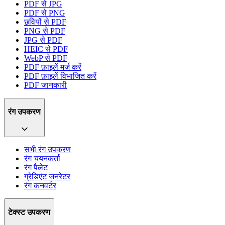
PDF से JPG
PDF से PNG
छवियों से PDF
PNG से PDF
JPG से PDF
HEIC से PDF
WebP से PDF
PDF फ़ाइलें मर्ज करें
PDF फ़ाइलें विभाजित करें
PDF जानकारी
रंग उपकरण
सभी रंग उपकरण
रंग चयनकर्ता
रंग पैलेट
ग्रेडिएंट जनरेटर
रंग कनवर्टर
टेक्स्ट उपकरण