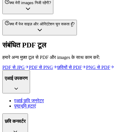
क्या मेरी images निजी रहेंगी?
क्या मैं पेज साइज़ और ओरिएंटेशन चुन सकता हूँ?
संबंधित PDF टूल
हमारे अन्य मुफ़्त टूल से PDF और images के साथ काम करें:
PDF से JPG
PDF से PNG
छवियों से PDF
PNG से PDF
एआई उपकरण
एआई छवि जनरेटर
पृष्ठभूमि हटाएं
छवि कनवर्टर