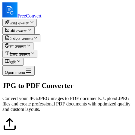
FreeConvert
एआई उपकरण
छवि उपकरण
पीडीएफ उपकरण
रंग उपकरण
टेक्स्ट उपकरण
ब्लॉग
Open menu
JPG to PDF Converter
Convert your JPG/JPEG images to PDF documents. Upload JPEG
files and create professional PDF documents with optimized quality
and custom layouts.