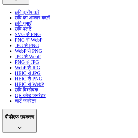
छवि क्रॉप करें
छवि का आकार बदलें
छवि घुमाएँ
छवि पलटें
SVG से PNG
PNG से WebP
JPG से PNG
WebP से PNG
JPG से WebP
PNG से JPG
WebP से JPG
HEIC से JPG
HEIC से PNG
HEIC से WebP
छवि विश्लेषक
QR कोड जनरेटर
चार्ट जनरेटर
पीडीएफ उपकरण