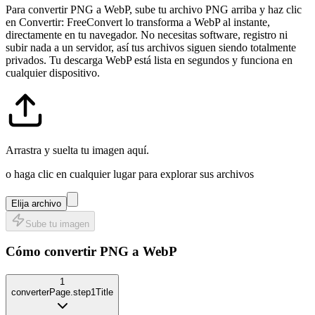
Para convertir PNG a WebP, sube tu archivo PNG arriba y haz clic
en Convertir: FreeConvert lo transforma a WebP al instante,
directamente en tu navegador. No necesitas software, registro ni
subir nada a un servidor, así tus archivos siguen siendo totalmente
privados. Tu descarga WebP está lista en segundos y funciona en
cualquier dispositivo.
Arrastra y suelta tu imagen aquí.
o haga clic en cualquier lugar para explorar sus archivos
Elija archivo
Sube tu imagen
Cómo convertir
PNG
a
WebP
1
converterPage.step1Title