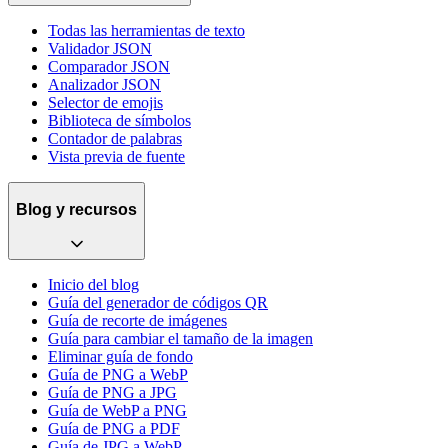
Todas las herramientas de texto
Validador JSON
Comparador JSON
Analizador JSON
Selector de emojis
Biblioteca de símbolos
Contador de palabras
Vista previa de fuente
Blog y recursos
Inicio del blog
Guía del generador de códigos QR
Guía de recorte de imágenes
Guía para cambiar el tamaño de la imagen
Eliminar guía de fondo
Guía de PNG a WebP
Guía de PNG a JPG
Guía de WebP a PNG
Guía de PNG a PDF
Guía de JPG a WebP