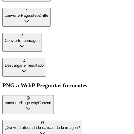
2
converterPage.step2Title
3
Convierte tu imagen
4
Descargar el resultado
PNG
a
WebP
Preguntas frecuentes
converterPage.whyConvert
¿Se verá afectada la calidad de la imagen?