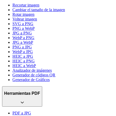
Recortar imagen
Cambiar el tamaño de la imagen
Rotar imagen
Voltear imagen
SVG a PNG
PNG a WebP
JPG a PNG
WebP a PNG
JPG a WebP
PNG a JPG
WebP a JPG
HEIC a JPG
HEIC a PNG
HEIC a WebP
Analizador de imágenes
Generador de códigos QR
Generador de Gráficos
Herramientas PDF
PDF a JPG