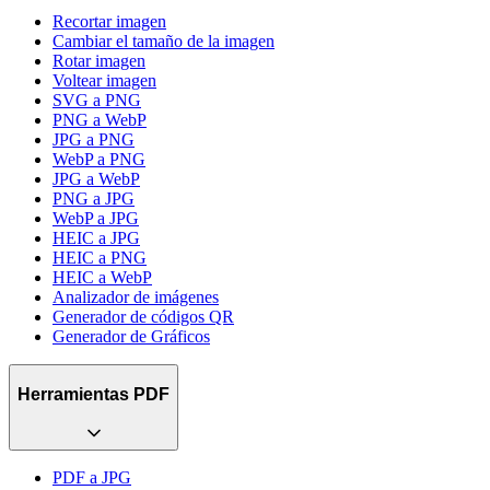
Recortar imagen
Cambiar el tamaño de la imagen
Rotar imagen
Voltear imagen
SVG a PNG
PNG a WebP
JPG a PNG
WebP a PNG
JPG a WebP
PNG a JPG
WebP a JPG
HEIC a JPG
HEIC a PNG
HEIC a WebP
Analizador de imágenes
Generador de códigos QR
Generador de Gráficos
Herramientas PDF
PDF a JPG