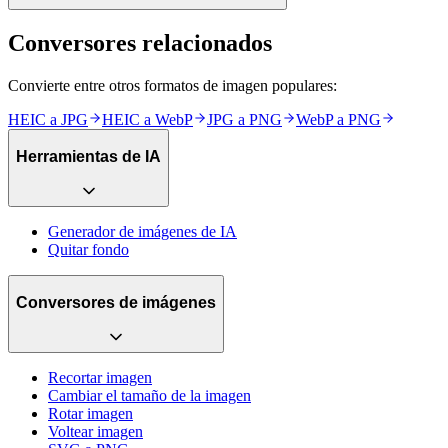
Conversores relacionados
Convierte entre otros formatos de imagen populares:
HEIC
a
JPG
HEIC
a
WebP
JPG
a
PNG
WebP
a
PNG
Herramientas de IA
Generador de imágenes de IA
Quitar fondo
Conversores de imágenes
Recortar imagen
Cambiar el tamaño de la imagen
Rotar imagen
Voltear imagen