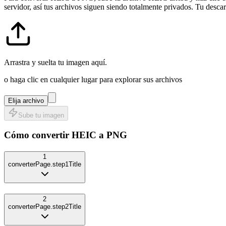
servidor, así tus archivos siguen siendo totalmente privados. Tu desca
Arrastra y suelta tu imagen aquí.
o haga clic en cualquier lugar para explorar sus archivos
Elija archivo
Sube tu imagen
Cómo convertir
HEIC
a
PNG
1
converterPage.step1Title
2
converterPage.step2Title