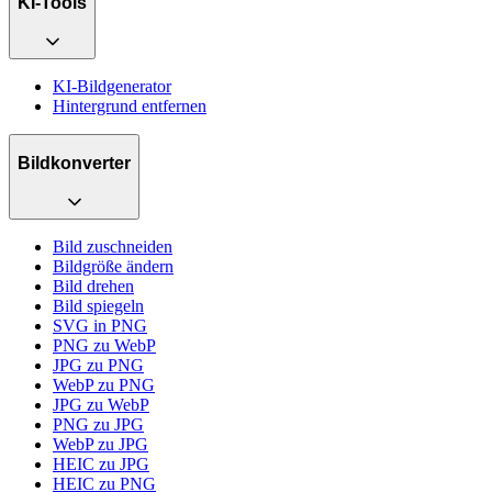
KI-Tools
KI-Bildgenerator
Hintergrund entfernen
Bildkonverter
Bild zuschneiden
Bildgröße ändern
Bild drehen
Bild spiegeln
SVG in PNG
PNG zu WebP
JPG zu PNG
WebP zu PNG
JPG zu WebP
PNG zu JPG
WebP zu JPG
HEIC zu JPG
HEIC zu PNG