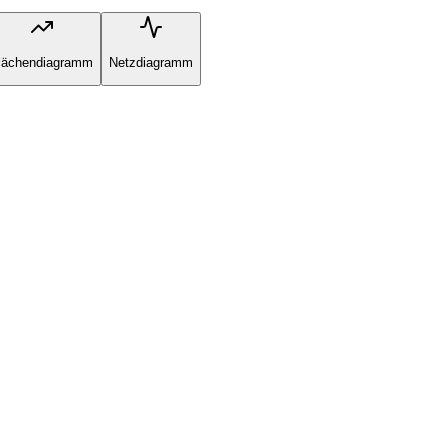
lächendiagramm
Netzdiagramm