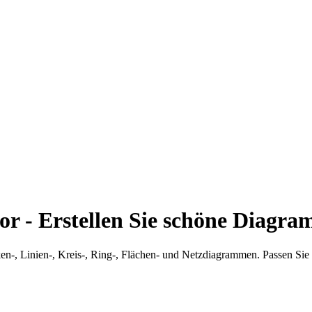
r - Erstellen Sie schöne Diagra
ken-, Linien-, Kreis-, Ring-, Flächen- und Netzdiagrammen. Passen Si