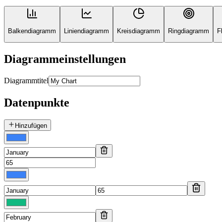
Balkendiagramm
Liniendiagramm
Kreisdiagramm
Ringdiagramm
F
Diagrammeinstellungen
Diagrammtitel
Datenpunkte
Hinzufügen