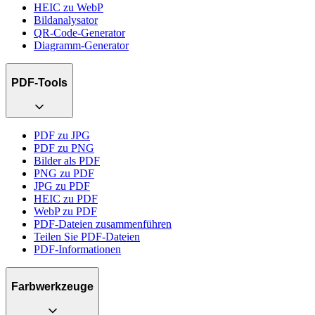
HEIC zu WebP
Bildanalysator
QR-Code-Generator
Diagramm-Generator
PDF-Tools
PDF zu JPG
PDF zu PNG
Bilder als PDF
PNG zu PDF
JPG zu PDF
HEIC zu PDF
WebP zu PDF
PDF-Dateien zusammenführen
Teilen Sie PDF-Dateien
PDF-Informationen
Farbwerkzeuge