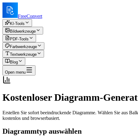
FreeConvert
KI-Tools
Bildwerkzeuge
PDF-Tools
Farbwerkzeuge
Textwerkzeuge
Blog
Open menu
Kostenloser Diagramm-Generato
Erstellen Sie sofort beeindruckende Diagramme. Wählen Sie aus Bal
kostenlos und browserbasiert.
Diagrammtyp auswählen