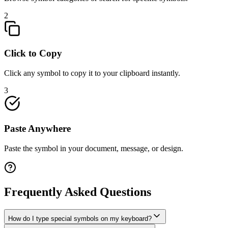
2
Click to Copy
Click any symbol to copy it to your clipboard instantly.
3
Paste Anywhere
Paste the symbol in your document, message, or design.
Frequently Asked Questions
How do I type special symbols on my keyboard?