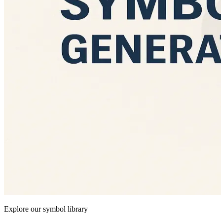
Explore our symbol library