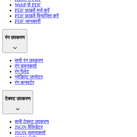
WebP से PDF
PDF फ़ाइलें मर्ज करें
PDF फ़ाइलें विभाजित करें
PDF जानकारी
रंग उपकरण
सभी रंग उपकरण
रंग चयनकर्ता
रंग पैलेट
ग्रेडिएंट जनरेटर
रंग कनवर्टर
टेक्स्ट उपकरण
सभी टेक्स्ट उपकरण
JSON वैलिडेटर
JSON तुलनाकर्ता