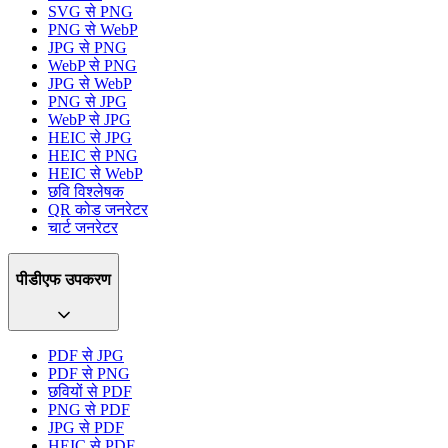
SVG से PNG
PNG से WebP
JPG से PNG
WebP से PNG
JPG से WebP
PNG से JPG
WebP से JPG
HEIC से JPG
HEIC से PNG
HEIC से WebP
छवि विश्लेषक
QR कोड जनरेटर
चार्ट जनरेटर
पीडीएफ उपकरण
PDF से JPG
PDF से PNG
छवियों से PDF
PNG से PDF
JPG से PDF
HEIC से PDF