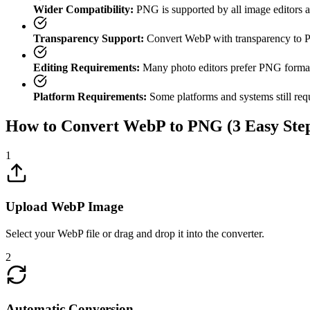
Wider Compatibility:
PNG is supported by all image editors a
Transparency Support:
Convert WebP with transparency to PN
Editing Requirements:
Many photo editors prefer PNG format f
Platform Requirements:
Some platforms and systems still re
How to Convert WebP to PNG (3 Easy Ste
1
Upload WebP Image
Select your WebP file or drag and drop it into the converter.
2
Automatic Conversion