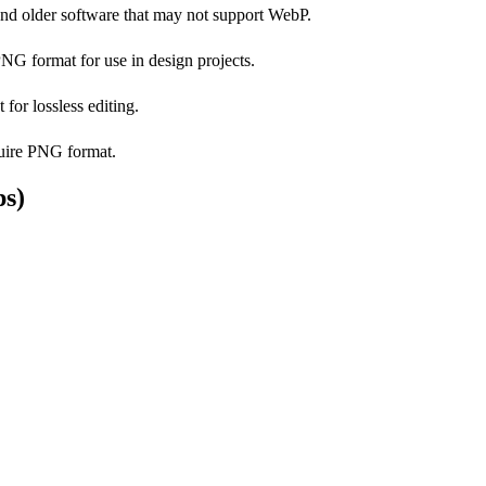
nd older software that may not support WebP.
G format for use in design projects.
or lossless editing.
quire PNG format.
ps)