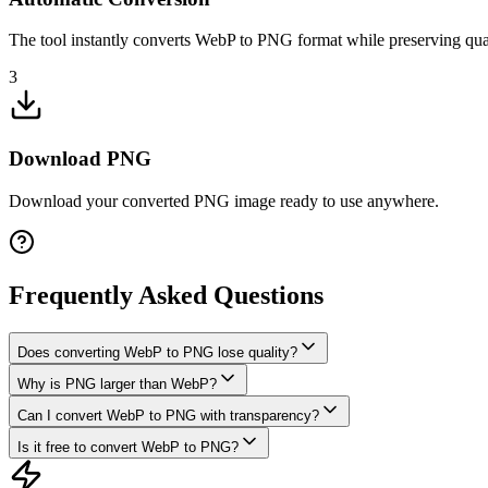
The tool instantly converts WebP to PNG format while preserving qual
3
Download PNG
Download your converted PNG image ready to use anywhere.
Frequently Asked Questions
Does converting WebP to PNG lose quality?
Why is PNG larger than WebP?
Can I convert WebP to PNG with transparency?
Is it free to convert WebP to PNG?