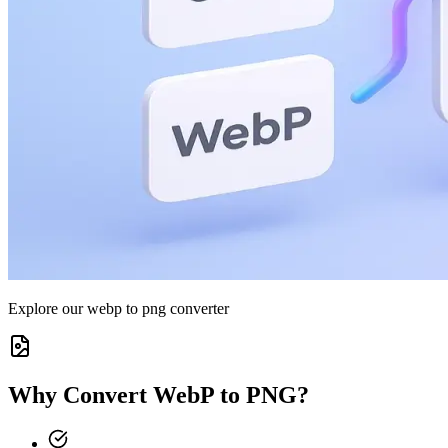
Explore our webp to png converter
Why Convert WebP to PNG?