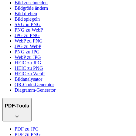
Bild zuschneiden
Bildgröße ändern
Bild drehen
Bild spiegeln
SVG in PNG
PNG zu WebP
JPG zu PNG
WebP zu PNG
JPG zu WebP
PNG zu JPG
WebP zu JPG
HEIC zu JPG
HEIC zu PNG
HEIC zu WebP
Bildanalysator
QR-Code-Generator
Diagramm-Generator
PDF-Tools
PDF zu JPG
PDF zu PNG