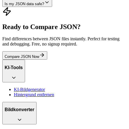
Is my JSON data safe?
Ready to Compare JSON?
Find differences between JSON files instantly. Perfect for testing
and debugging. Free, no signup required.
Compare JSON Now
KI-Tools
KI-Bildgenerator
Hintergrund entfernen
Bildkonverter