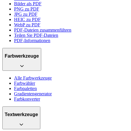
Bilder als PDF
PNG zu PDF
JPG zu PDF
HEIC zu PDF
WebP zu PDF
PDF-Dateien zusammenführen
Teilen Sie PDF-Dateien
PDF-Informationen
Farbwerkzeuge
Alle Farbwerkzeuge
Farbwähler
Farbpaletten
Gradientengenerator
Farbkonverter
Textwerkzeuge